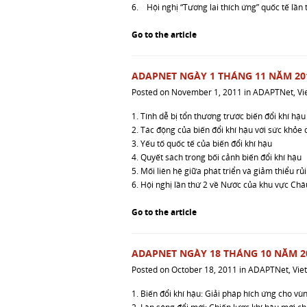
6. Hội nghị “Tương lai thích ứng” quốc tế lần 
Go to the article
ADAPNET NGÀY 1 THÁNG 11 NĂM 20
Posted on
November 1, 2011
in
ADAPTNet
,
Vi
1. Tính dễ bị tổn thương trước biến đổi khí hậ
2. Tác động của biến đổi khí hậu với sức khỏe
3. Yếu tố quốc tế của biến đổi khí hậu
4. Quyết sách trong bối cảnh biến đổi khí hậu
5. Mối liên hệ giữa phát triển và giảm thiểu rủi 
6. Hội nghị lần thứ 2 về Nước của khu vực Ch
Go to the article
ADAPNET NGÀY 18 THÁNG 10 NĂM 2
Posted on
October 18, 2011
in
ADAPTNet
,
Vie
1. Biến đổi khí hậu: Giải pháp hích ứng cho v