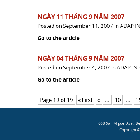
NGÀY 11 THÁNG 9 NĂM 2007
Posted on
September 11, 2007
in
ADAPTN
Go to the article
NGÀY 04 THÁNG 9 NĂM 2007
Posted on
September 4, 2007
in
ADAPTNe
Go to the article
Page 19 of 19
« First
«
...
10
...
1
608 San Miguel Ave., B
Copyright ©