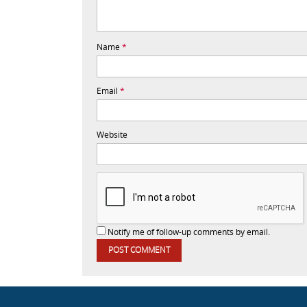
Name
*
Email
*
Website
Notify me of follow-up comments by email.