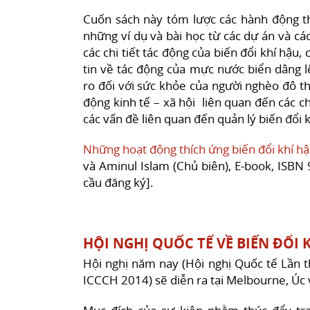
Cuốn sách này tóm lược các hành động th
những ví dụ và bài học từ các dự án và các
các chi tiết tác động của biến đổi khí hậu
tin về tác động của mực nước biển dâng l
ro đối với sức khỏe của người nghèo đô t
động kinh tế – xã hội liên quan đến các ch
các vấn đề liên quan đến quản lý biến đổi 
Những hoạt động thích ứng biến đổi khí h
và Aminul Islam (Chủ biên), E-book, ISBN
cầu đăng ký].
HỘI NGHỊ QUỐC TẾ VỀ BIẾN ĐỔI
Hội nghị năm nay (Hội nghị Quốc tế Lần t
ICCCH 2014) sẽ diễn ra tại Melbourne, Úc