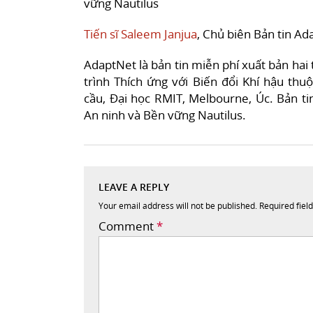
vững Nautilus
Tiến sĩ Saleem Janjua
, Chủ biên Bản tin A
AdaptNet là bản tin miễn phí xuất bản hai
trình Thích ứng với Biến đổi Khí hậu th
cầu, Đại học RMIT, Melbourne, Úc. Bản ti
An ninh và Bền vững Nautilus.
LEAVE A REPLY
Your email address will not be published.
Required fiel
Comment
*