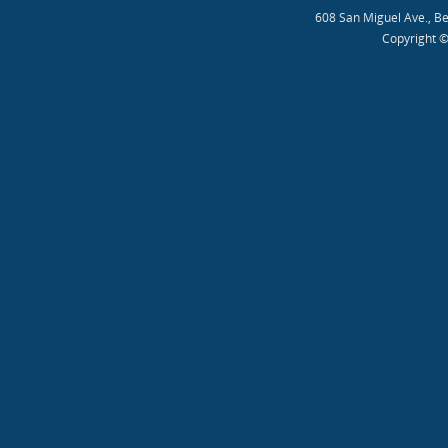
608 San Miguel Ave., B
Copyright ©