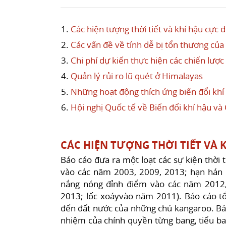
Các hiện tượng thời tiết và khí hậu cực 
Các vấn đề về tính dễ bị tổn thương của 
Chi phí dự kiến thực hiện các chiến lược
Quản lý rủi ro lũ quét ở Himalayas
Những hoạt động thích ứng biến đổi kh
Hội nghị Quốc tế về Biến đổi khí hậu và
CÁC HIỆN TƯỢNG THỜI TIẾT VÀ 
Báo cáo đưa ra một loạt các sự kiện thời 
vào các năm 2003, 2009, 2013; hạn hán 
nắng nóng đỉnh điểm vào các năm 2012,
2013; lốc xoáyvào năm 2011). Báo cáo tổ
đến đất nước của những chú kangaroo. Báo
nhiệm của chính quyền từng bang, tiểu ba