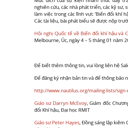
Mục đích của sự kiện nhằm thúc đẩy tra
nghiên cứu, các nhà phát triển, các kỹ sư
làm việc trong các lĩnh vực ‘Biến đổi khí 
Các tài liệu, bài phát biểu sẽ được nộp tr
Hội ​​nghị Quốc tế về Biến đổi khí hậu v
Melbourne, Úc, ngày 4 – 5 tháng 01 năm 2
Để biết thêm thông tin, vui lòng liên hệ S
Để đăng ký nhận bản tin và để thông báo n
http://www.nautilus.org/mailing-lists/sign-u
Giáo sư Darryn McEvoy
, Giám đốc Chương
đổi Khí hậu, Đại học RMIT
Giáo sư Peter Hayes
, Đồng sáng lập kiêm 