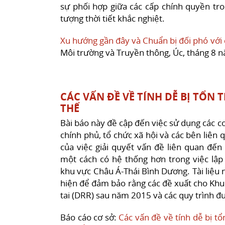
sự phối hợp giữa các cấp chính quyền tro
tượng thời tiết khắc nghiệt.
Xu hướng gần đây và Chuẩn bị đối phó với c
Môi trường và Truyền thông, Úc, tháng 8 
CÁC VẤN ĐỀ VỀ TÍNH DỄ BỊ TỔN
THỂ
Bài báo này đề cập đến việc sử dụng các cơ
chính phủ, tổ chức xã hội và các bên liên
của việc giải quyết vấn đề liên quan đến
một cách có hệ thống hơn trong việc lập 
khu vực Châu Á-Thái Bình Dương. Tài liệu 
hiện để đảm bảo rằng các đề xuất cho Khu
tai (DRR) sau năm 2015 và các quy trình đ
Báo cáo cơ sở:
Các vấn đề về tính dễ bị tổ